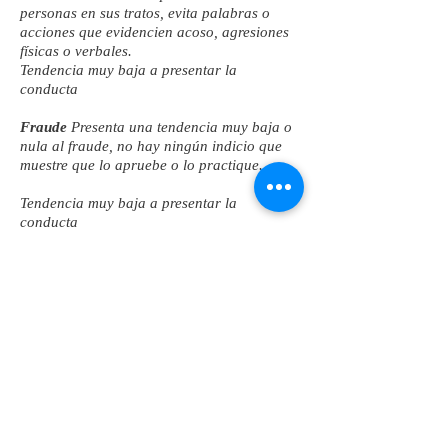
personas en sus tratos, evita palabras o
acciones que evidencien acoso, agresiones
físicas o verbales.
Tendencia muy baja a presentar la
conducta
Fraude
Presenta una tendencia muy baja o
nula al fraude, no hay ningún indicio que
muestre que lo apruebe o lo practique.
Tendencia muy baja a presentar la
conducta
Asociación criminal
Presenta una
tendencia muy baja o nula a buscar
asociación criminal, no hay ningún indicio
que muestre que lo apruebe o lo practique.
Tendencia muy baja a presentar la
conducta
Violencia
Presenta una tendencia muy
baja o nula a la violencia física o verbal.