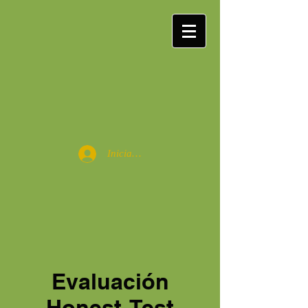
Iniciar sesión
Evaluación
Honest-Test