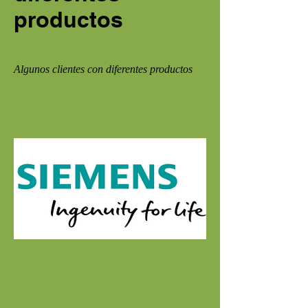
productos
Algunos clientes con diferentes productos