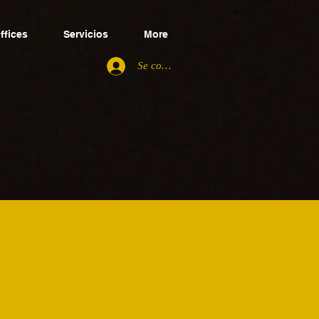
ffices
Servicios
More
Se connecter