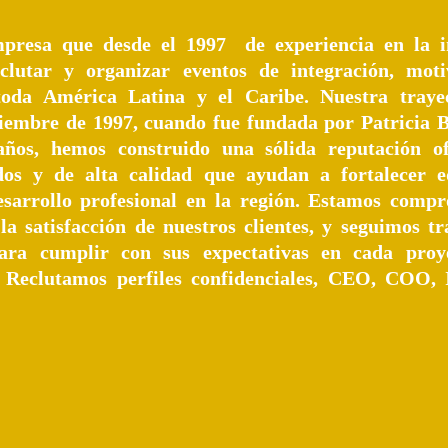
resa que desde el 1997 de experiencia en la in
clutar y organizar eventos de integración, moti
toda América Latina y el Caribe. Nuestra trayec
embre de 1997, cuando fue fundada por Patricia B
años, hemos construido una sólida reputación of
idos y de alta calidad que ayudan a fortalecer 
esarrollo profesional en la región. Estamos comp
 la satisfacción de nuestros clientes, y seguimos t
ara cumplir con sus expectativas en cada proy
Reclutamos perfiles confidenciales, CEO, COO, 