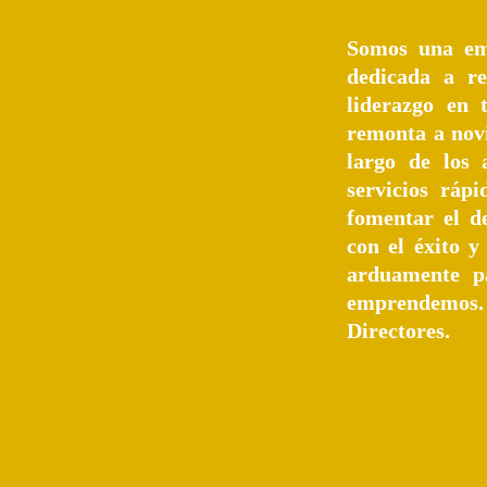
Somos una emp
dedicada a re
liderazgo en 
remonta a novi
largo de los 
servicios ráp
fomentar el d
con el éxito y
arduamente p
emprendemos. 
Directores.