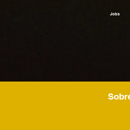
Jobs
Sobr