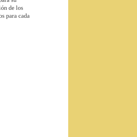
ión de los
os para cada