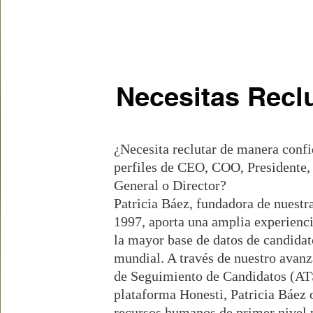
Necesitas Recl
¿Necesita reclutar de manera confi
perfiles de CEO, COO, Presidente,
General o Director?
Patricia Báez, fundadora de nuestr
1997, aporta una amplia experienci
la mayor base de datos de candidat
mundial. A través de nuestro avan
de Seguimiento de Candidatos (ATS
plataforma Honesti, Patricia Báez 
recursos humanos de primer nivel 