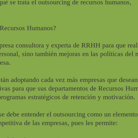
é se trata el outsourcing de recursos humanos,
e Recursos Humanos?
presa consultora y experta de RRHH para que real
ersonal, sino también mejoras en las políticas del 
esa.
están adoptando cada vez más empresas que desean
tivas para que sus departamentos de Recursos Hu
rogramas estratégicos de retención y motivación.
 se debe entender el outsourcing como un elemento
petitiva de las empresas, pues les permite: