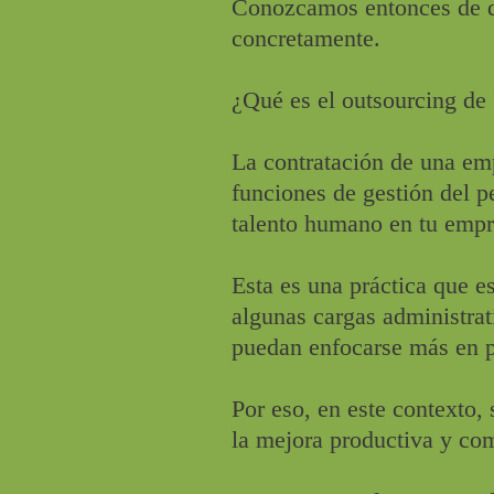
Conozcamos entonces de qu
concretamente.
¿Qué es el outsourcing d
La contratación de una em
funciones de gestión del p
talento humano en tu empr
Esta es una práctica que 
algunas cargas administra
puedan enfocarse más en p
Por eso, en este contexto,
la mejora productiva y com