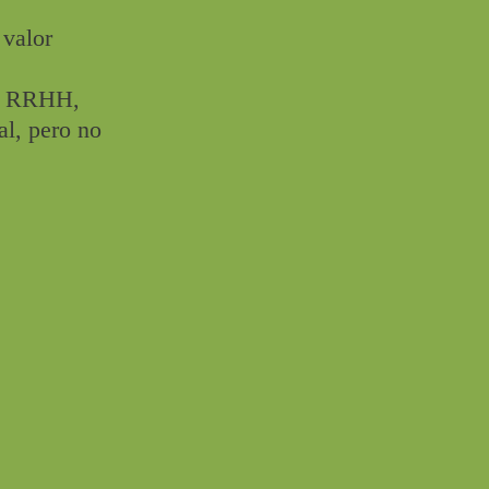
 valor
de RRHH,
al, pero no