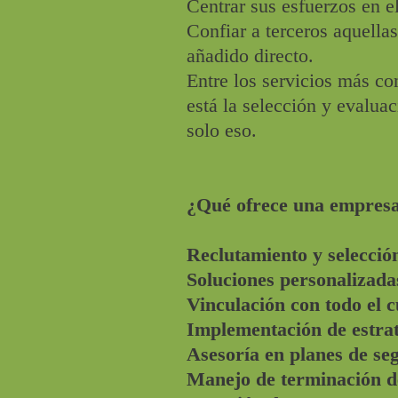
Centrar sus esfuerzos en e
Confiar a terceros aquella
añadido directo.
Entre los servicios más c
está la selección y evalua
solo eso.
¿Qué ofrece una empres
Reclutamiento y selección
Soluciones personalizada
Vinculación con todo el c
Implementación de estrat
Asesoría en planes de seg
Manejo de terminación de