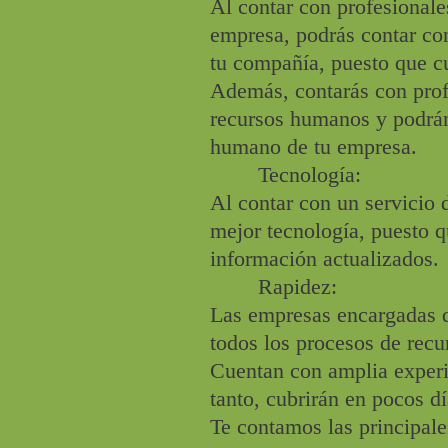
Al contar con profesional
empresa, podrás contar con
tu compañía, puesto que c
Además, contarás con prof
recursos humanos y podrán
humano de tu empresa.
Tecnología:
Al contar con un servicio 
mejor tecnología, puesto 
información actualizados.
Rapidez:
Las empresas encargadas de
todos los procesos de rec
Cuentan con amplia experie
tanto, cubrirán en pocos d
Te contamos las principale