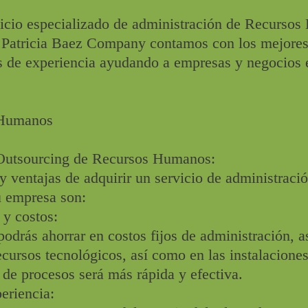
rvicio especializado de administración de Recurso
d, Patricia Baez Company contamos con los mejore
os de experiencia ayudando a empresas y negocios 
 Humanos
 Outsourcing de Recursos Humanos:
y ventajas de adquirir un servicio de administraci
 empresa son:
 costos:
 podrás ahorrar en costos fijos de administración, 
ecursos tecnológicos, así como en las instalaciones
de procesos será más rápida y efectiva.
riencia: