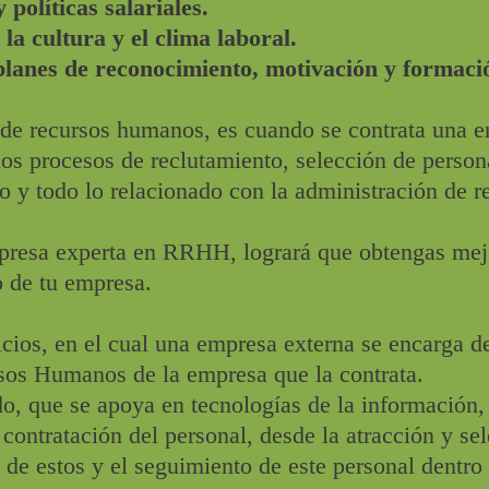
políticas salariales.
la cultura y el clima laboral.
planes de reconocimiento, motivación y formaci
g de recursos humanos, es cuando se contrata una 
los procesos de reclutamiento, selección de person
 y todo lo relacionado con la administración de r
presa experta en RRHH, logrará que obtengas mej
 de tu empresa.
icios, en el cual una empresa externa se encarga de
sos Humanos de la empresa que la contrata.
do, que se apoya en tecnologías de la información,
 contratación del personal, desde la atracción y se
 de estos y el seguimiento de este personal dentro 