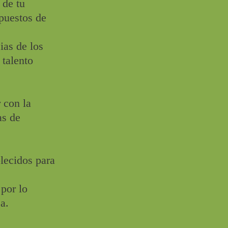
 de tu
 puestos de
ias de los
 talento
 con la
as de
lecidos para
por lo
a.