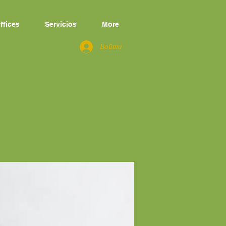
ffices
Servicios
More
Войти