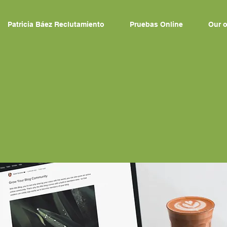
Patricia Báez Reclutamiento
Pruebas Online
Our o