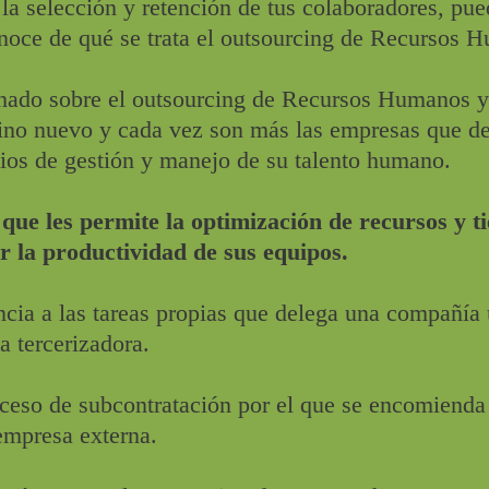
 selección y retención de tus colaboradores, pue
onoce de qué se trata el outsourcing de Recursos 
hado sobre el outsourcing de Recursos Humanos y
ino nuevo y cada vez son más las empresas que d
cios de gestión y manejo de su talento humano.
que les permite la optimización de recursos y ti
 la productividad de sus equipos.
ncia a las tareas propias que delega una compañía 
 tercerizadora.
roceso de subcontratación por el que se encomienda 
 empresa externa.