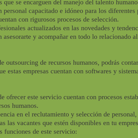
es que se encarguen del manejo del talento humano
 personal capacitado e idóneo para los diferentes
uentan con rigurosos procesos de selección.
esionales actualizados en las novedades y tendenc
 asesorarte y acompañar en todo lo relacionado al
de outsourcing de recursos humanos, podrás contar
que estas empresas cuentan con softwares y sistem
 ofrecer este servicio cuentan con procesos estab
ursos humanos.
ncia en el reclutamiento y selección de personal, 
ías las vacantes que estén disponibles en tu empres
s funciones de este servicio: