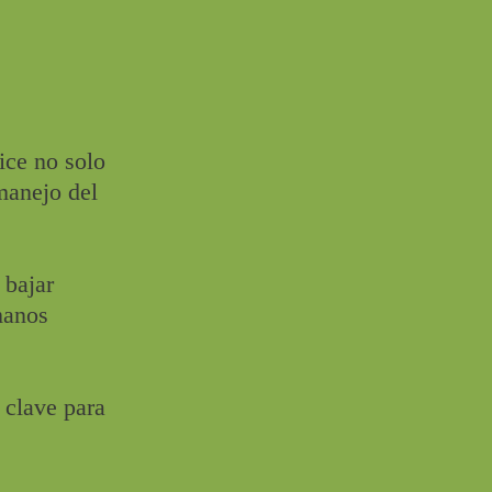
ice no solo
manejo del
 bajar
manos
 clave para