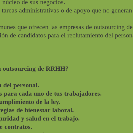
l núcleo de sus negocios.
s tareas administrativas o de apoyo que no generan
omunes que ofrecen las empresas de outsourcing 
ción de candidatos para el reclutamiento del person
a outsourcing de RRHH?
 del personal.
s para cada uno de tus trabajadores.
umplimiento de la ley.
egias de bienestar laboral.
uridad y salud en el trabajo.
 contratos.