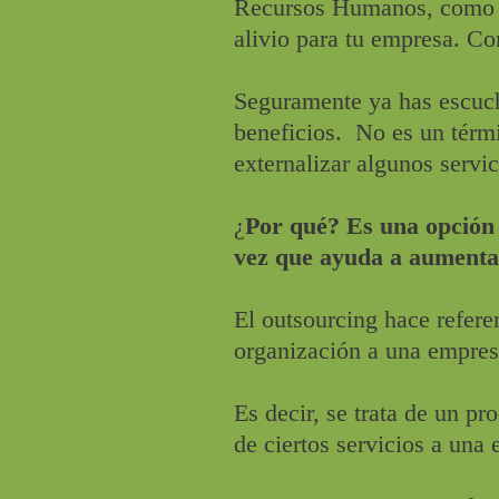
Recursos Humanos, como la
alivio para tu empresa. C
Seguramente ya has escuc
beneficios. No es un térm
externalizar algunos servi
¿
Por qué? Es una opción 
vez que ayuda a aumentar
El outsourcing hace refere
organización a una empresa
Es decir, se trata de un p
de ciertos servicios a una